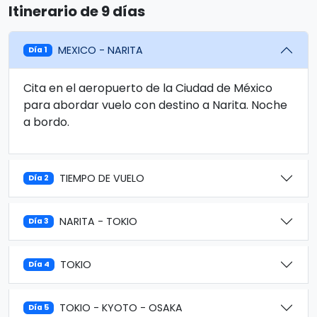
Itinerario de 9 días
MEXICO - NARITA
Día 1
Cita en el aeropuerto de la Ciudad de México
para abordar vuelo con destino a Narita. Noche
a bordo.
TIEMPO DE VUELO
Día 2
NARITA - TOKIO
Día 3
TOKIO
Día 4
TOKIO - KYOTO - OSAKA
Día 5