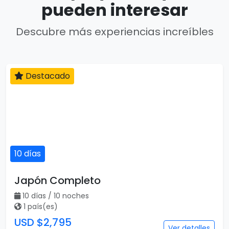
pueden interesar
Descubre más experiencias increíbles
Destacado
10 días
Japón Completo
10 días / 10 noches
1 país(es)
USD $2,795
Ver detalles