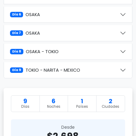
OSAKA
Día 6
OSAKA
Día 7
OSAKA - TOKIO
Día 8
TOKIO - NARITA - MEXICO
Día 9
9
6
1
2
Días
Noches
Países
Ciudades
Desde