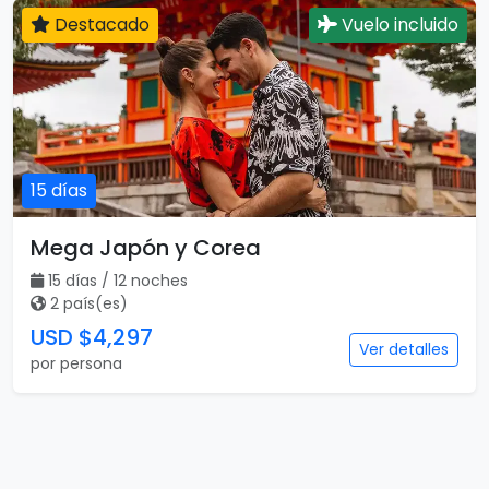
Destacado
Vuelo incluido
15 días
Mega Japón y Corea
15 días / 12 noches
2 país(es)
USD $4,297
Ver detalles
por persona