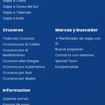
Viajes a China
Viajes a Corea del Sur
Viajes a Tailandia
Viajes a India
Cruceros
Marcas y buscador
Todos los Cruceros
✦ Planificador de viajes con
IA
Cruceros por el Caribe
Buscar paquetes
Cruceros por el
Mediterráneo
Contacto con asesores
Cruceros Islas Griegas
Special Tours
Cruceros por Sudamérica
Europamundo
Cruceros por Asia
Cruceros por Alaska
Informacion
Quienes somos
Formas de pago