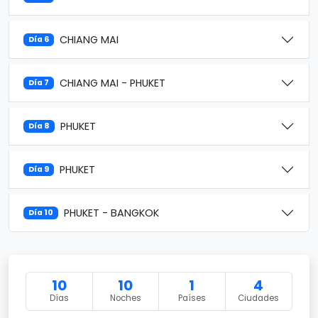
CHIANG MAI
Día 6
CHIANG MAI - PHUKET
Día 7
PHUKET
Día 8
PHUKET
Día 9
PHUKET - BANGKOK
Día 10
10
10
1
4
Días
Noches
Países
Ciudades