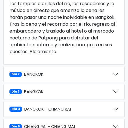
Los templos a orillas del río, los rascacielos y la
música en directo que ameniza la cena les
harán pasar una noche inolvidable en Bangkok.
Tras la cena y el recorrido por el río, regreso al
embarcadero y traslado al hotel o al mercado
nocturno de Patpong para disfrutar del
ambiente nocturno y realizar compras en sus
puestos. Alojamiento.
BANGKOK
Día 2
BANGKOK
Día 3
BANGKOK - CHIANG RAI
Día 4
CHIANG RAI - CHIANG MAI
Día 5