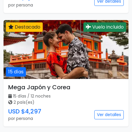
Ver detalles
por persona
Destacado
Vuelo incluido
15 días
Mega Japón y Corea
15 días / 12 noches
2 país(es)
USD $4,297
Ver detalles
por persona