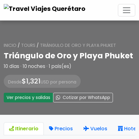
INICIO
/
TOURS
/
TRIÁNGULO DE ORO Y PLAYA PHUKET
Triángulo de Oro y Playa Phuket
10 días · 10 noches · 1 país(es)
$1,321
Desde
USD por persona
Ver precios y salidas
Cotizar por WhatsApp
Itinerario
Precios
Vuelos
Hotel